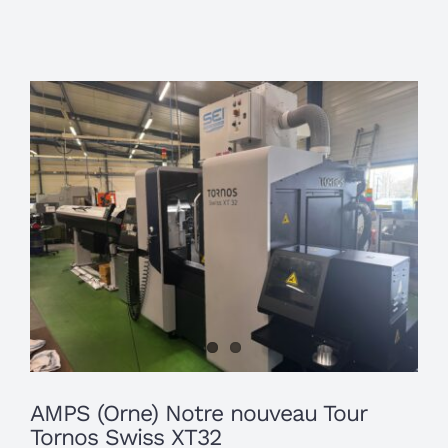
Réalisations
View
Qualité
Larger
Image
Contact
Notre Linkedin
AMPS (Orne) Notre nouveau Tour
Tornos Swiss XT32