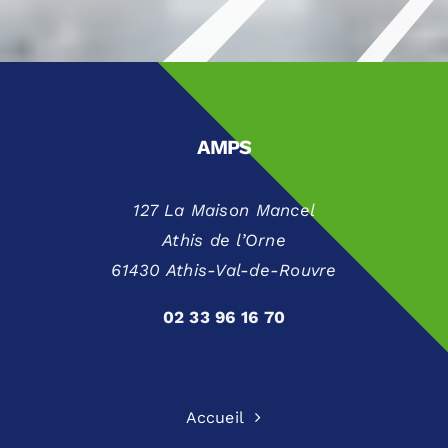
AMPS
127 La Maison Mancel
Athis de l’Orne
61430 Athis-Val-de-Rouvre
02 33 96 16 70
Accueil