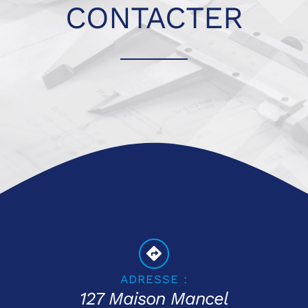
CONTACTER
Réalisations
Qualité
Contact
Notre Linkedin
ADRESSE :
127 Maison Mancel