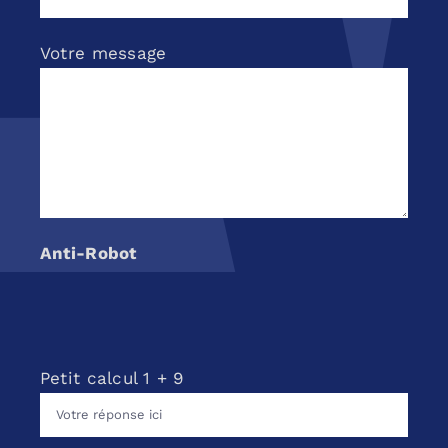
Votre message
Anti-Robot
Petit calcul
1
+
9